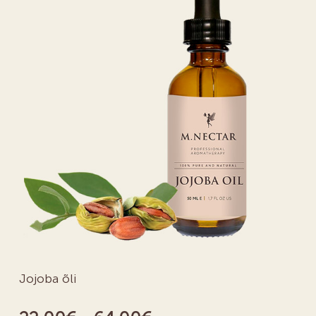
Jojoba õli