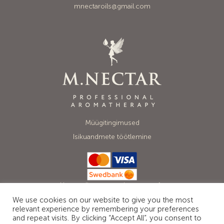
mnectaroils@gmail.com
Müügitingimused
Isikuandmete töötlemine
Your online transactions are safe
with Mastercard, Visa and Swedbank.
We use cookies on our website to give you the most
relevant experience by remembering your preferences
and repeat visits. By clicking “Accept All”, you consent to