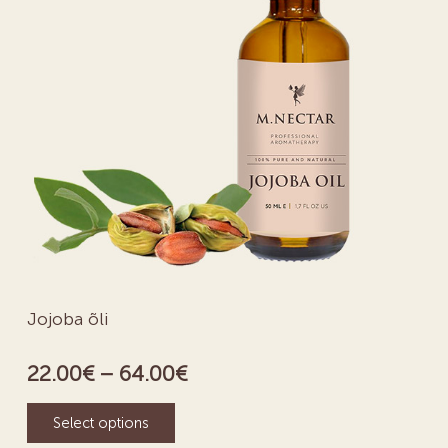
Jojoba õli
22.00
€
–
64.00
€
Select options