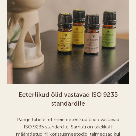
Eeterlikud õlid
vastavad
ISO 9235
standardile
Pange tähele, et meie eeterlikud õlid
cvastavad
ISO 9235 standardile.
Samuti on täielikult
määratletud
nii koristusmeetodid, taimeosad
kui