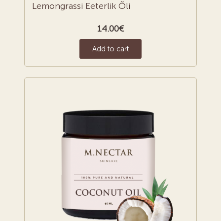
Lemongrassi Eeterlik Õli
14.00
€
Add to cart