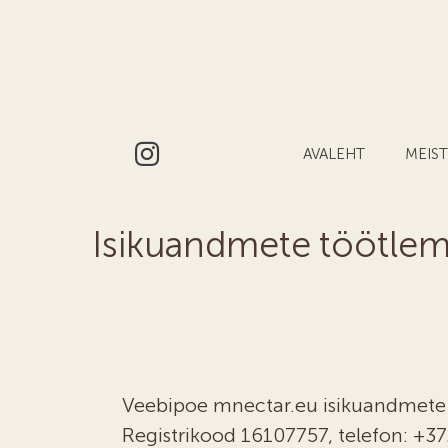
AVALEHT
MEIS
Isikuandmete töötlem
Veebipoe mnectar.eu isikuandmete
Registrikood 16107757, telefon: +37