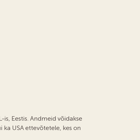
-is, Eestis. Andmeid võidakse
 ka USA ettevõtetele, kes on