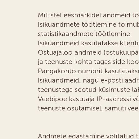
Millistel eesmärkidel andmeid t
Isikuandmete töötlemine toimub
statistikaandmete töötlemine.
Isikuandmeid kasutatakse klienti
Ostuajaloo andmeid (ostukuupäe
ja teenuste kohta tagasiside ko
Pangakonto numbrit kasutatakse
Isikuandmeid, nagu e-posti aadr
teenustega seotud küsimuste lah
Veebipoe kasutaja IP-aadressi v
teenuste osutamisel, samuti veeb
Andmete edastamine volitatud t