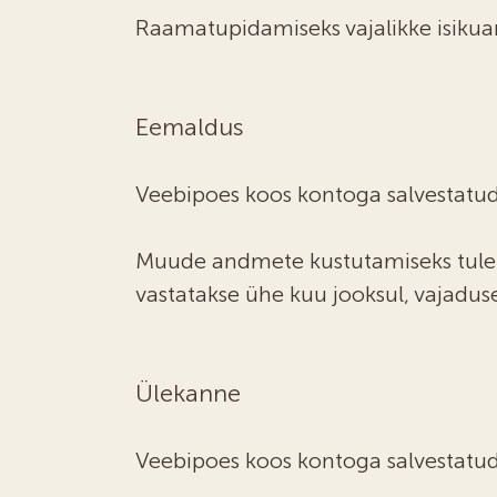
Raamatupidamiseks vajalikke isikuan
Eemaldus
Veebipoes koos kontoga salvestatud
Muude andmete kustutamiseks tuleb
vastatakse ühe kuu jooksul, vajadus
Ülekanne
Veebipoes koos kontoga salvestatud 