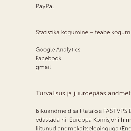
PayPal
Statistika kogumine – teabe kogu
Google Analytics
Facebook
gmail
Turvalisus ja juurdepääs andmet
Isikuandmeid säilitatakse FASTVPS E
edastada nii Euroopa Komisjoni hinn
liitunud andmekaitselepinguga (Engl