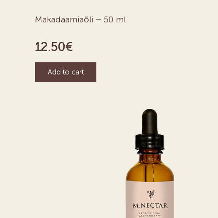
Makadaamiaõli – 50 ml
12.50
€
Add to cart