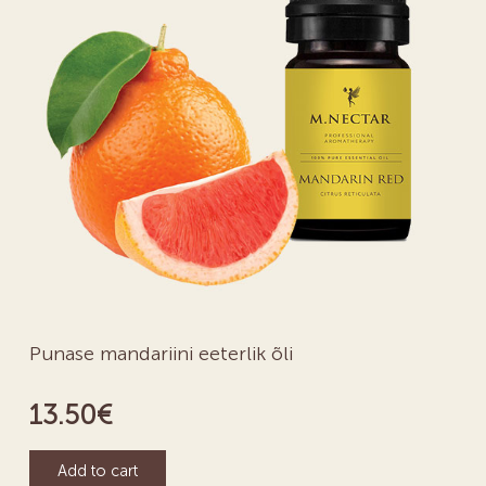
Punase mandariini eeterlik õli
13.50
€
Add to cart