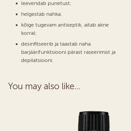
leevendab punetust;
helgestab nahka;
kõige tugevam antiseptik, aitab akne
korral;
desinfitseerib ja taastab naha
barjäärifunktsiooni pärast raseerimist ja
depilatsiooni.
You may also like…