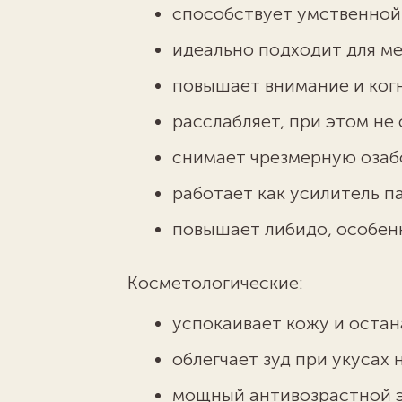
способствует умственной
идеально подходит для ме
повышает внимание и ког
расслабляет, при этом не
снимает чрезмерную озаб
работает как усилитель п
повышает либидо, особенн
Косметологические:
успокаивает кожу и остан
облегчает зуд при укусах
мощный антивозрастной 