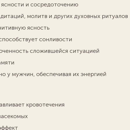
 ясности и сосредоточению
дитаций, молитв и других духовных ритуалов
нитивную ясность
 способствует сонливости
оченность сложившейся ситуацией
амяти
о у мужчин, обеспечивая их энергией
авливает кровотечения
 насекомых
эффект