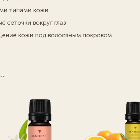
еми типами кожи
 сеточки вокруг глаз
щение кожи под волосяным покровом
…