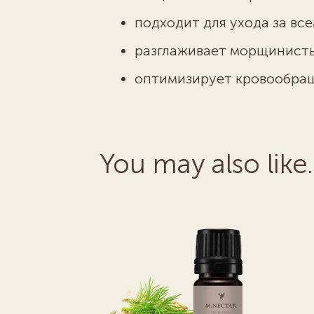
подходит для ухода за вс
разглаживает морщинистые
оптимизирует кровообра
You may also like