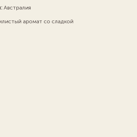
:
Австралия
млистый аромат со сладкой