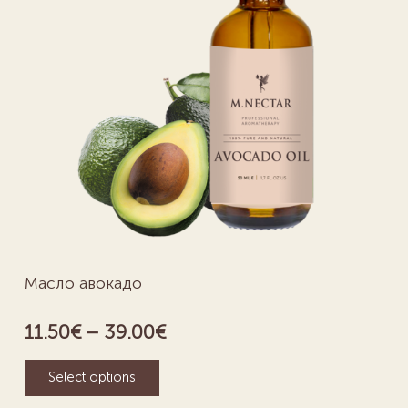
Масло авокадо
11.50
€
–
39.00
€
Select options