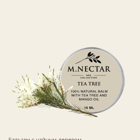
Бальзам с чайным деревом