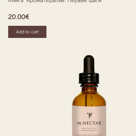
Книга “Ароматерапия. Первые шаги”
20.00
€
Add to cart