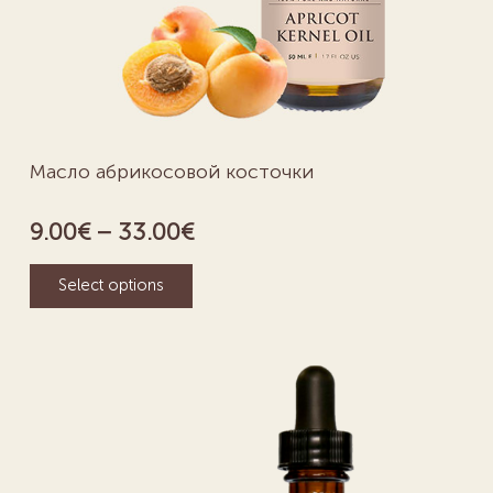
Масло абрикосовой косточки
9.00
€
–
33.00
€
Select options