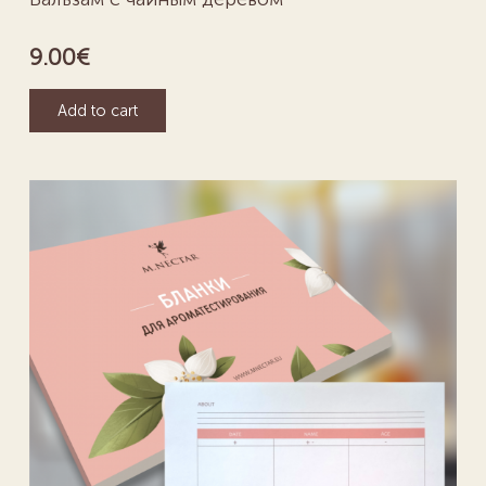
9.00
€
Add to cart