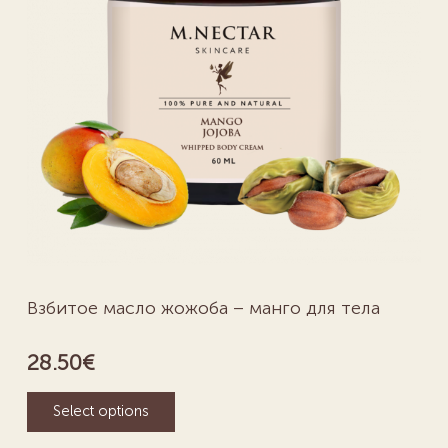
Взбитое масло жожоба – манго для тела
28.50
€
Select options