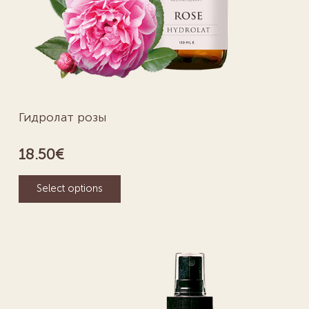
Гидролат розы
18.50
€
Select options