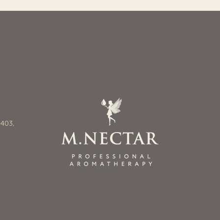
6403,