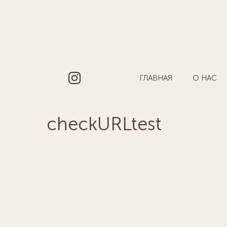
ГЛАВНАЯ
О НАС
checkURLtest