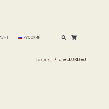
АУНТ
РУССКИЙ
Главная
checkURLtest